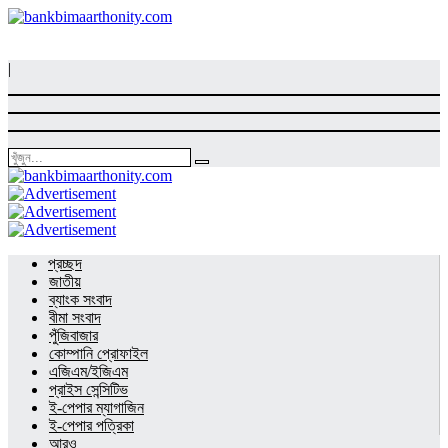
|
প্রচ্ছদ
জাতীয়
ব্যাংক সংবাদ
বীমা সংবাদ
পুঁজিবাজার
কোম্পানি প্রোফাইল
এজিএম/ইজিএম
প্রাইস সেন্সিটিভ
ই-পেপার ম্যাগাজিন
ই-পেপার পত্রিকা
আরও