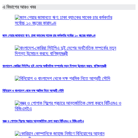
এ বিভাগের আরও খবর
জাল শেয়ার জামানতে ঋণ: ঢাকা ব্যাংকের সাবেক চার কর্মকর্তার সর্বোচ্চ ১০ বছরের কারাদণ্ড
বাংলাদেশ-কোরিয়া সিইপিএ দুই দেশের অর্থনৈতিক সম্পর্কের নতুন দিগন্ত উন্মোচন করবে: বাণিজ্যমন্ত্রী
বিনিয়োগ ও বাংলাদেশ থেকে দক্ষ শ্রমিক নিতে আগ্রহী সৌদি
বস্ত্র ও পোশাক শিল্পের প্রচারে আন্তর্জাতিক মেলা করবে বিটিএমএ ও বিজিএমইএ