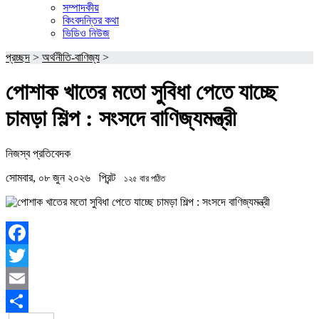
সম্পাদকীয়
কিংবদন্তির কথা
ভিডিও নিউজ
প্রচ্ছদ
>
অর্থনীতি-বাণিজ্য
>
পোশাক খাতের মতো সুবিধা পেতে যাচ্ছে
চামড়া শিল্প : সংসদে বাণিজ্যমন্ত্রী
নিজস্ব প্রতিবেদক
সোমবার, ০৮ জুন ২০২৬
প্রিন্ট
১২৫ বার পঠিত
Facebook
Twitter
Email