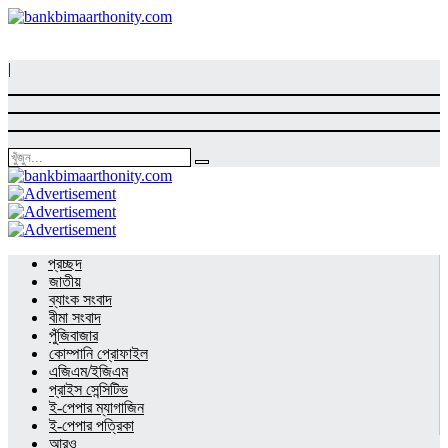
|
প্রচ্ছদ
জাতীয়
ব্যাংক সংবাদ
বীমা সংবাদ
পুঁজিবাজার
কোম্পানি প্রোফাইল
এজিএম/ইজিএম
প্রাইস সেন্সিটিভ
ই-পেপার ম্যাগাজিন
ই-পেপার পত্রিকা
আরও