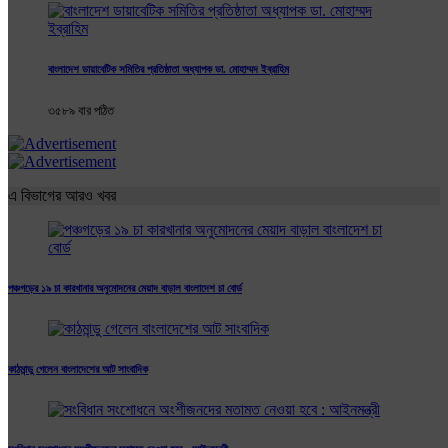
বাংলাদেশ ডায়াবেটিক সমিতির প্রতিষ্ঠাতা অধ্যাপক ডা. মোহাম্মদ ইব্রাহিম
৩৫৮৯ বার পঠিত
এ বিভাগের আরও খবর
পঞ্চগড়ের ১৯ চা কারখানার অনুমোদনের মেয়াদ বাড়াল বাংলাদেশ চা বোর্ড
কাঠমান্ডু গেলেন বাংলাদেশের আট সাংবাদিক