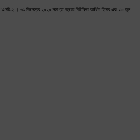
য়েছে ‘এসটি-২’। ৩১ ডিসেম্বর ২০২০ সমাপ্ত বছরের নিরীক্ষিত আর্থিক হিসাব এবং ৩০ জুন