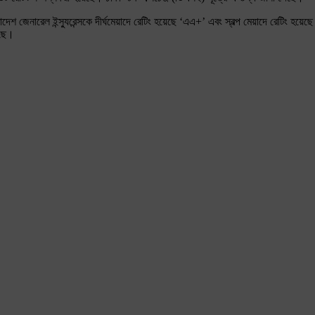
াদেশ জেনারেল ইন্স্যুরেন্সকে দীর্ঘমেয়াদে রেটিং হয়েছে ‘এএ+’ এবং স্বল্প মেয়াদে রেটিং হ
েছে।