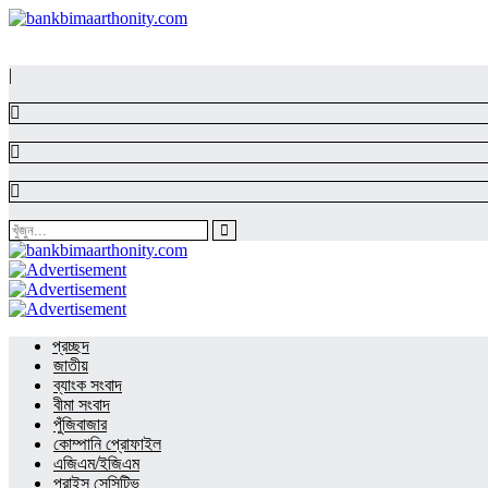
|
প্রচ্ছদ
জাতীয়
ব্যাংক সংবাদ
বীমা সংবাদ
পুঁজিবাজার
কোম্পানি প্রোফাইল
এজিএম/ইজিএম
প্রাইস সেন্সিটিভ