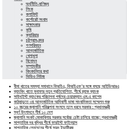
অর্থনীতি-বাণিজ্য
লিংক
কলামিস্ট
কর্পোরেট সংবাদ
সাক্ষাৎকার
কৃষি
ক্যারিয়ার
চট্টগ্রাম-বন্দর
গণপরিবহন
আন্তর্জাতিক
খেলাধুলা
বিনোদন
সম্পাদকীয়
কিংবদন্তির কথা
ভিডিও নিউজ
বীমা খাতের সমস্যা সমাধানে বিআইএ, বিআইএফ’র সঙ্গে বসছে আইডিআরএ
ব্যাংকিং খাতে মুনাফার নতুন প্রতিযোগিতা, শীর্ষে ব্র্যাক ব্যাংক
সাউথইস্ট ব্যাংকের পরিচালনা পর্ষদের চেয়ারম্যান এম.এ কাশেম
কাঠমান্ডুতে ৩য় আন্তর্জাতিক আদিবাসী ভাষা সাংবাদিকতা সম্মেলন শুরু
১০ বছরের জ্বালানি পরিকল্পনা সংসদে তুলে ধরবে সরকার : প্রধানমন্ত্রী
স্বর্ণ উৎপাদনে শীর্ষ ১০ দেশ
জ্বালানি সংকট মোকাবিলায় সরকার সর্বোচ্চ চেষ্টা চালিয়ে যাচ্ছে: প্রধানমন্ত্রী
সাপ্তাহিক দর বৃদ্ধির শীর্ষে ফারইস্ট ফাইন্যান্স
সাপ্তাহিক লেনদেনের শীর্ষে সুহৃদ ইন্ডাষ্ট্রিজ