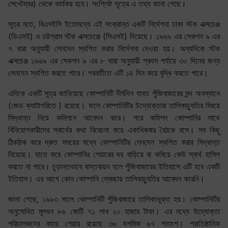
সেপ্টেম্বর) থেকে কার্যকর হবে। সংশ্লিষ্ট সূত্রে এ তথ্য জানা গেছে।
সূত্র মতে, বিএসইসি ইতোমধ্যে এই সংক্রান্ত একটি নির্দেশনা ঢাকা স্টক এক্সচেঞ্জ
(ডিএসই) ও চট্টগ্রাম স্টক এক্সচেঞ্জে (সিএসই) দিয়েছে। ১৯৬৯ এর সেকশন ৯ এর
৭ ধারা অনুযায়ী লেনদেন স্থগিত করার নির্দেশনা দেওয়া হয়। অন্যদিকে স্টক
এক্সচেঞ্জ ১৯৬৯ এর সেকশন ৯ এর ৮ ধারা অনুযায়ী প্রথম পর্যায়ে ৩০ দিনের জন্য
লেনদেন স্থগিত করতে পারে। পরবর্তীতে এটি ১৪ দিন করে বৃদ্ধি করতে পারে।
এদিকে একটি সূত্র জানিয়েছে কোম্পানিটি দীর্ঘদিন যাবত পুঁজিবাজারের মন্দ অবস্থানে
(জেড ক্যাটাগরিতে ) রয়েছে। ফলে কোম্পানিটির উদ্যোক্তারা তালিকাচ্যুতির বিষয়ে
সিদ্ধান্ত নিয়ে কমিশনে আবেদন করে। পরে কমিশন কোম্পানির সাথে
বিনিয়োগকারীদের স্বার্থের কথা বিবেচনা করে একাধিকবার বৈঠকে বসে। সব কিছু
ঠিকঠাক করে দ্রুত সময়ের মধ্যে কোম্পানিটির লেনদেন স্থগিত করার সিদ্ধান্ত
নিয়েছে। যাতে করে কোম্পানির শেয়ারের দর বাড়িয়ে বা কমিয়ে কেউ স্বার্থ হাসিল
করতে না পারে। চুড়ান্তভাবে বাস্তবায়ন হলে পুঁজিবাজারের ইতিহাসে এটি হবে একটি
ইতিহাস। এর আগে কোন কোম্পানি স্বেচ্ছায় তালিকাচ্যুতির আবেদন করেনি।
জানা গেছে, ১৯৯৩ সালে কোম্পানিটি পুঁজিবাজারে তালিকাভুক্ত হয়। কোম্পানিটির
অনুমোধিত মূলধন ৮৬ কোটি ৭১ লাখ ২০ হাজার টাকা। এর মধ্যে উদ্যোক্তা
পরিচালকদের কাছে শেয়ার রয়েছে ৩৬ দশমিক ৬৭ শতাংশ। প্রাতিষ্ঠানিক