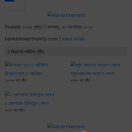
Share
Posted ১০:৫৪ পূর্বাহ্ণ | মঙ্গলবার, ০৮ সেপ্টেম্বর ২০২০
bankbimaarthonity.com |
saed khan
এ বিভাগের সর্বাধিক পঠিত
বিক্রেতা শূণ্য ৪ প্রতিষ্ঠান
যমুনা ব্যাংকের লভ্যাংশ ঘোষণা
১০০৯৮ বার পঠিত
৮৪৪৮ বার পঠিত
২ কোম্পানির ডিভিডেন্ড ঘোষণা
৭১৬৭ বার পঠিত