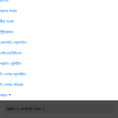
জাতীয়
ব্যাংক সংবাদ
বীমা সংবাদ
পুঁজিবাজার
কোম্পানি প্রোফাইল
এজিএম/ইজিএম
প্রাইস সেন্সিটিভ
ই-পেপার ম্যাগাজিন
ই-পেপার পত্রিকা
আরও
প্রচ্ছদ
>
কর্পোরেট সংবাদ
>