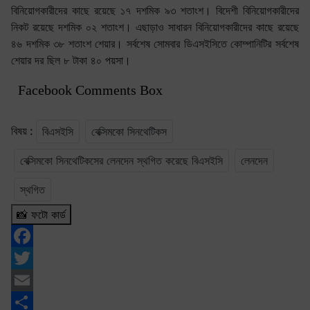
বিনিয়োগকারীদের কাছে রয়েছে ১৭ দশমিক ৯৩ শতাংশ। বিদেশী বিনিয়োগকারীদের
নিকট রয়েছে দশমিক ০২ শতাংশ। এছাড়াও সাধারন বিনিয়োগকারীদের কাছে রয়েছে
৪৬ দশমিক ৩৮ শতাংশ শেয়ার। সর্বশেষ সোমবার ডিএসইসিতে কোম্পানিটির সর্বশেষ
শেয়ার দর ছিল ৮ টাকা ৪০ পয়সা।
Facebook Comments Box
বিষয় :
বিএসইসি
বেক্সিমকো সিনথেটিকস
বেক্সিমকো সিনথেটিকসের লেনদেন স্থগিত করেছে বিএসইসি
লেনদেন
স্থগিত
📸 ফটো কার্ড
Facebook
Twitter
Email