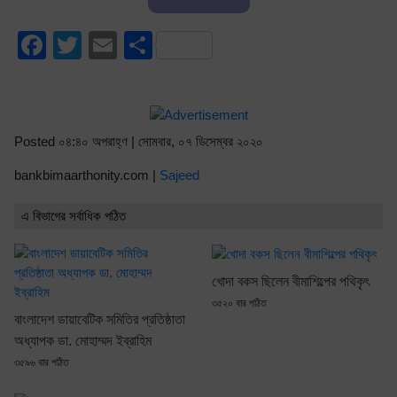
Facebook
Twitter
Email
Share
Posted ০৪:৪০ অপরাহ্ণ | সোমবার, ০৭ ডিসেম্বর ২০২০
bankbimaarthonity.com |
Sajeed
এ বিভাগের সর্বাধিক পঠিত
খোদা বকস ছিলেন বীমাশিল্পের পথিকৃৎ
৩৫২০ বার পঠিত
বাংলাদেশ ডায়াবেটিক সমিতির প্রতিষ্ঠাতা
অধ্যাপক ডা. মোহাম্মদ ইব্রাহিম
৩৫৯৬ বার পঠিত