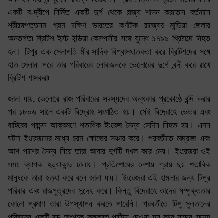
একটি ব-দ্বীপে নির্মিত একটি দুর্গ থেকে রাজ্য শাসন করতেন৷ বর্তমানে
শ্রীরঙ্গপত্তনম গ্রাম দক্ষিণ ভারতের কর্ণাটক রাজ্যের মান্ডিয়া জেলার
অন্তর্গত৷ ব্রিটিশ ইস্ট ইন্ডিয়া কোম্পানীর সঙ্গে যুদ্ধে ১৭৯৯ খ্রিষ্টাব্দে নিহত
হন। টিপুর এক সেনাপতি মীর সাদিক বিশ্বাসঘাতকতা করে ব্রিটিশদের সঙ্গে
হাত মেলান৷ পরে তার পরিবারের লোকজনকে ভেলোরের দুর্গে বন্দী করে রাখে
ব্রিটিশ শাসকরা৷
জানা যায়, ভেলোরে রাজ পরিবারের সদস্যদের অন্ধকার প্রকোষ্ঠে বন্দি করার
পর ১৮০৬ সালে একটি বিদ্রোহ সংগঠিত হয়। সেই বিদ্রোহে ভেতর এবং
বাহিরের প্রচন্ড আক্রমণে শতাধিক ইংরেজ সৈন্য সেদিন নিহত হয়। এমন
ঘটনা ইংরেজদের মধ্যে চরম ক্ষোভের সঞ্চার করে। পরবর্তীতে মাদ্রাজ এবং
আশ পাশের সৈন্য নিয়ে তারা আবার দুর্গটি দখল করে নেয়। ইংরেজরা ওই
সময় ব্যাপক হত্যাকান্ড চালায়। প্রতিশোধের নেশায় প্রায় ছয় শতাধিক
মানুষকে তারা হত্যা করে বলে জানা যায়। ইংরেজরা এই হামলার জন্য টিপুর
পরিবার এবং রাজপুত্রদের সন্দেহ করে। কিন্তু বিদ্রোহে তাদের সম্পৃক্ততার
কোনো প্রমাণ তারা উপস্থাপন করতে পারেনি। পরবর্তীতে টিপু সুলতানের
পরিবারের একটি বড় অংশকে কলকাতা পাঠিয়ে দেওয়া হয় আর যাদের সন্দেহ