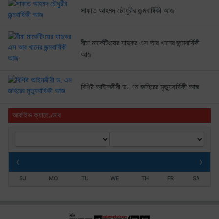
সাফাত আহমদ চৌধুরীর জন্মবার্ষিকী আজ
বীমা মার্কেটিংয়ের যাদুকর এস আর খানের জন্মবার্ষিকী
আজ
বিশিষ্ট আইনজীবী ড. এম জহিরের মৃত্যুবার্ষিকী আজ
আর্কাইভ ক্যালেণ্ডার
‹
›
SU
MO
TU
WE
TH
FR
SA