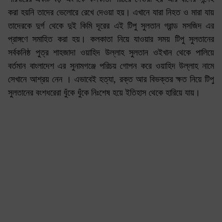
করা হয়নি তাদের ভেলোরে রেখে দেওয়া হয়। এখানে যারা নিহত ও মারা যায়
তাদেরকে দুর্গ থেকে দুই কিমি দূরের এই টিপু সুলতান গ্রান্ড মসজিদ এর
প্রাঙ্গণে সমাহিত করা হয়। কলকাতা নিয়ে যাওয়ার সময় টিপু সুলতানের
সর্বকনিষ্ঠ পুত্র শাহজাদা ওয়াহিদ উল্লাহ সুলতান ওইখান থেকে পালিয়ে
বর্তমান বাংলাদেশ এর সুনামগঞ্জে পরিচয় গোপন করে ওয়াহিদ উল্লাহ নামে
সেখানে আশ্রয় নেন । এভাবেই হত্যা, রক্ত আর বিভক্তর ক্ষত নিয়ে টিপু
সুলতানের বংশধরেরা ধুঁকে ধুঁকে নিঃশেষ হয়ে ইতিহাস থেকে হারিয়ে যায়।