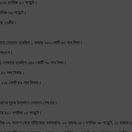
 ২২৬ দশমিক ৯৭ পয়েন্টে।
শমিক ৩৩ পয়েন্টে।
েছে ২৩টির।
হে লেনদেন হয়েছিল ১ হাজার ৭৯৩ কোটি ৯৩ লাখ টাকা।
০ শতাংশ।
ে লেনদেন হয়েছিল ৩৫৮ কোটি ৭৮ লাখ টাকা।
টি ৫৯ লাখ টাকায়।
ার ১১৫ কোটি ৪৯ লাখ টাকায়।
ঁচ ধরনের সূচক উত্থানে লেনদেন শেষ হয়।
জার ৪৫০ দশমিক ১৫ পয়েন্টে।
ক ৮৯ শতাংশ বেড়ে দাঁড়িয়েছে যথাক্রমে- ১৩ হাজার ৩৫২ দশমিক ৭৮ পয়েন্টে, ১১ হাজার ৫