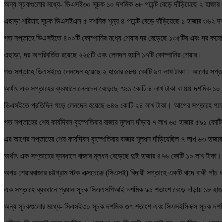
অন্য সূচকগুলোর মধ্যে- ডিএসই৩০ সূচক ১০ দশমিক ৬৮ পয়েন্ট বেড়ে দাঁড়িয়েছে ২ হাজার
এছাড়া শরিয়াহ সূচক ডিএসইএস ৫ দশমিক শূন্য ৪ পয়েন্ট বেড়ে দাঁড়িয়েছে ১ হাজার ৩৬২ দ
গত সপ্তাহে ডিএসইতে ৪০০টি কোম্পানির মধ্যে শেয়ার দর বেড়েছে ১৩৫টির এবং দর কম
এছাড়া, দর অপরিবর্তিত রয়েছে ২২৫টি এবং লেনদন হয়নি ১৭টি কোম্পানির শেয়ার।
গত সপ্তাহে ডিএসইতে লেনদেন হয়েছে ২ হাজার ৫৮৪ কোটি ৯৭ লাখ টাকা। আগের সপ্তা
অর্থাৎ এক সপ্তাহের ব্যবধানে লেনদেন বেড়েছে ৭৯১ কোটি ৪ লাখ টাকা বা ৪৪ দশমিক ১
ডিএসইতে প্রতিদিন গড়ে লেনদেন হয়েছে ৬৪৬ কোটি ২৪ লাখ টাকা। আগের সপ্তাহে গড়
গত সপ্তাহের শেষ কার্যদিবস বৃহস্পতিবার বাজার মূলধন দাঁড়ায় ৭ লাখ ৬৫ হাজার ৫৯১ কো
এর আগের সপ্তাহের শেষ কার্যদিবস বৃহস্পতিবার বাজার মূলধন দাঁড়িয়েছিল ৭ লাখ ৬৩ হাজ
অর্থাৎ এক সপ্তাহের ব্যবধানে বাজার মূলধন বেড়েছে দুই হাজার ৪৭৬ কোটি ১০ লাখ টাকা।
অপর শেয়ারবাজার চট্টগ্রাম স্টক এক্সচেঞ্জে (সিএসই) বিদায়ী সপ্তাহে একটি বাদে বাকী পা
এক সপ্তাহে ব্যবধানে প্রধান সূচক সিএএসপিআই দশমিক ৯১ শতাংশ বেড়ে দাঁড়ায় ১৮ হা
অন্য সূচকগুলোর মধ্যে- সিএসই৩০ সূচক দশমিক ৩৭ শতাংশ এবং সিএসইসিএক্স সূচক দশমি