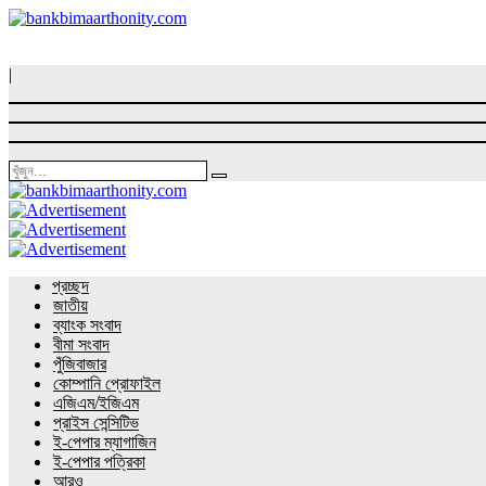
|
প্রচ্ছদ
জাতীয়
ব্যাংক সংবাদ
বীমা সংবাদ
পুঁজিবাজার
কোম্পানি প্রোফাইল
এজিএম/ইজিএম
প্রাইস সেন্সিটিভ
ই-পেপার ম্যাগাজিন
ই-পেপার পত্রিকা
আরও