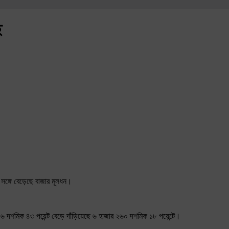
ে
সঙ্গে বেড়েছে বাজার মূলধন।
৪৬ দশমিক ৪৩ পয়েন্ট বেড়ে দাঁড়িয়েছে ৬ হাজার ২৬০ দশমিক ১৮ পয়েন্টে।