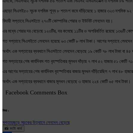
এদিকে, সিএসআই সূচক দশমিক ৫৬ শতাংশ এবং সিএসই এসএমইএক্স ৩ দশমিক ৮৯ শতাংশ বে
এছাড়া সিএসই৫০ সূচক দশমিক শূন্য ৮ শতাংশ কমে দাঁড়িয়েছে ১ হাজার ৩২৩ দশমিক ৯২ প
বিদায়ী সপ্তাহে সিএসইতে ২৭০টি কোম্পানির শেয়ার ও ইউনিট লেনদেন হয়।
এর মধ্যে শেয়ার দর বেড়েছে ১২৩টির, দর কমেছে ১১টির ও অপরিবর্তিত রয়েছে ১৩৬টি কোম
গত সপ্তাহে সিএসইতে লেনদেন হয়েছে ৬৩ কোটি ৮ লাখ টাকা। আগের সপ্তাহে লেনদেন
অর্থাৎ এক সপ্তাহের ব্যবধানে সিএসইতে লেনদেন বেড়েছে ১৯ কোটি ৭৮ লাখ টাকা বা ৪
গত সপ্তাহের শেষ কার্যদিবস গত বৃহস্পতিবার মূলধন দাঁড়ায় ৭ লাখ ৫২ হাজার ৫১ কোটি ৭
এর আগের সপ্তাহের শেষ কার্যদিবস বৃহস্পতিবার বাজার মূলধন দাঁড়িয়েছিল ৭ লাখ ৪৮ হাজ
অর্থাৎ এক সপ্তাহের ব্যবধানে বাজার মূলধন বেড়েছে ৩ হাজার ২২৪ কোটি ৬৫ লাখ টাকা।
Facebook Comments Box
বিষয় :
সপ্তাহজুড়ে সূচকের উত্থানে লেনদেন বেড়েছে
📸 ফটো কার্ড