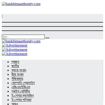
|
প্রচ্ছদ
জাতীয়
ব্যাংক সংবাদ
বীমা সংবাদ
পুঁজিবাজার
কোম্পানি প্রোফাইল
এজিএম/ইজিএম
প্রাইস সেন্সিটিভ
ই-পেপার ম্যাগাজিন
ই-পেপার পত্রিকা
আরও