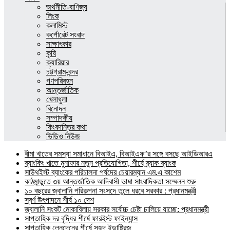
অর্থনীতি-বাণিজ্য
লিংক
কলামিস্ট
কর্পোরেট সংবাদ
সাক্ষাৎকার
কৃষি
ক্যারিয়ার
চট্টগ্রাম-বন্দর
গণপরিবহন
আন্তর্জাতিক
খেলাধুলা
বিনোদন
সম্পাদকীয়
কিংবদন্তির কথা
ভিডিও নিউজ
বীমা খাতের সমস্যা সমাধানে বিআইএ, বিআইএফ’র সঙ্গে বসছে আইডিআরএ
ব্যাংকিং খাতে মুনাফার নতুন প্রতিযোগিতা, শীর্ষে ব্র্যাক ব্যাংক
সাউথইস্ট ব্যাংকের পরিচালনা পর্ষদের চেয়ারম্যান এম.এ কাশেম
কাঠমান্ডুতে ৩য় আন্তর্জাতিক আদিবাসী ভাষা সাংবাদিকতা সম্মেলন শুরু
১০ বছরের জ্বালানি পরিকল্পনা সংসদে তুলে ধরবে সরকার : প্রধানমন্ত্রী
স্বর্ণ উৎপাদনে শীর্ষ ১০ দেশ
জ্বালানি সংকট মোকাবিলায় সরকার সর্বোচ্চ চেষ্টা চালিয়ে যাচ্ছে: প্রধানমন্ত্রী
সাপ্তাহিক দর বৃদ্ধির শীর্ষে ফারইস্ট ফাইন্যান্স
সাপ্তাহিক লেনদেনের শীর্ষে সুহৃদ ইন্ডাষ্ট্রিজ