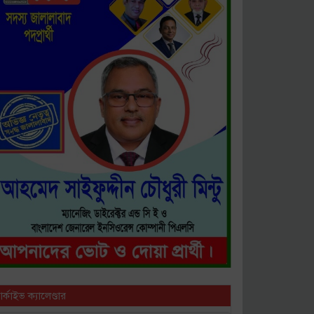
ষিক সম্মেলন অনুষ্ঠিত
ে কারণ দর্শানোর নোটিশ
র্কাইভ ক্যালেণ্ডার