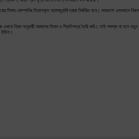
 দায়ের হিসাব কোম্পানির নিয়োগকৃত অ্যাকচুয়ারি দ্বারা নির্ধারিত হবে। দায়গুলো এমনভাবে ন
বলেন, আমরা এখনো নিয়ম অনুযায়ী আমাদের হিসাব ও স্থিতিপত্র তৈরি করি। তাই সমস্যা না হল
খা উচিত।