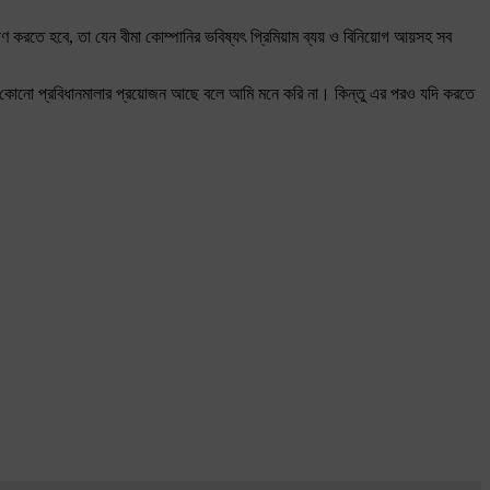
িরূপণ করতে হবে, তা যেন বীমা কোম্পানির ভবিষ্যৎ প্রিমিয়াম ব্যয় ও বিনিয়োগ আয়সহ সব
ে নতুন কোনো প্রবিধানমালার প্রয়োজন আছে বলে আমি মনে করি না। কিন্তু এর পরও যদি করতে