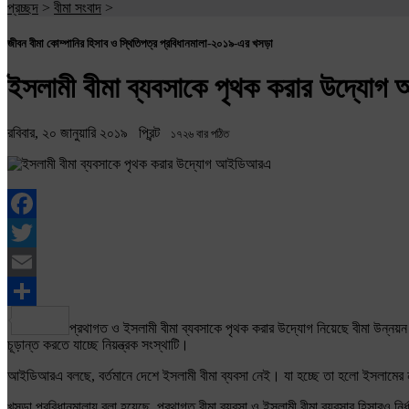
প্রচ্ছদ
>
বীমা সংবাদ
>
জীবন বীমা কোম্পানির হিসাব ও স্থিতিপত্র প্রবিধানমালা-২০১৯-এর খসড়া
ইসলামী বীমা ব্যবসাকে পৃথক করার উদ্যো
রবিবার, ২০ জানুয়ারি ২০১৯
প্রিন্ট
১৭২৬ বার পঠিত
Facebook
Twitter
Email
Share
প্রথাগত ও ইসলামী বীমা ব্যবসাকে পৃথক করার উদ্যোগ নিয়েছে বীমা উন্নয়ন 
চূড়ান্ত করতে যাচ্ছে নিয়ন্ত্রক সংস্থাটি।
আইডিআরএ বলছে, বর্তমানে দেশে ইসলামী বীমা ব্যবসা নেই। যা হচ্ছে তা হলো ইসলামের ন
খসড়া প্রবিধানমালায় বলা হয়েছে, প্রথাগত বীমা ব্যবসা ও ইসলামী বীমা ব্যবসার হিসাবও