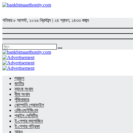
শনিবার
৮ আগস্ট, ২০২৬ খ্রিস্টাব্দ
|
২৪ শ্রাবণ, ১৪৩৩ বঙ্গাব্দ
প্রচ্ছদ
জাতীয়
ব্যাংক সংবাদ
বীমা সংবাদ
পুঁজিবাজার
কোম্পানি প্রোফাইল
এজিএম/ইজিএম
প্রাইস সেন্সিটিভ
ই-পেপার ম্যাগাজিন
ই-পেপার পত্রিকা
আরও