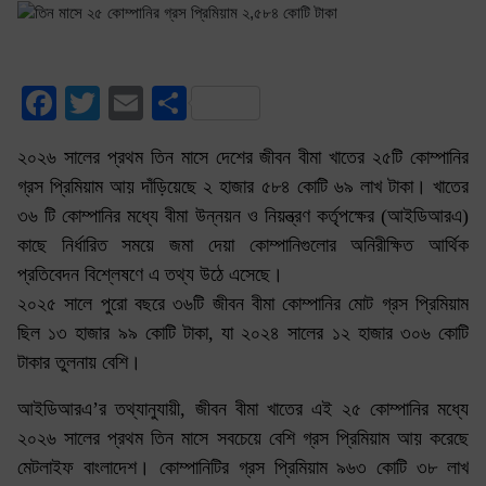
Facebook
Twitter
Email
Share
২০২৬ সালের প্রথম তিন মাসে দেশের জীবন বীমা খাতের ২৫টি কোম্পানির
গ্রস প্রিমিয়াম আয় দাঁড়িয়েছে ২ হাজার ৫৮৪ কোটি ৬৯ লাখ টাকা। খাতের
৩৬ টি কোম্পানির মধ্যে বীমা উন্নয়ন ও নিয়ন্ত্রণ কর্তৃপক্ষের (আইডিআরএ)
কাছে নির্ধারিত সময়ে জমা দেয়া কোম্পানিগুলোর অনিরীক্ষিত আর্থিক
প্রতিবেদন বিশ্লেষণে এ তথ্য উঠে এসেছে।
২০২৫ সালে পুরো বছরে ৩৬টি জীবন বীমা কোম্পানির মোট গ্রস প্রিমিয়াম
ছিল ১৩ হাজার ৯৯ কোটি টাকা, যা ২০২৪ সালের ১২ হাজার ৩০৬ কোটি
টাকার তুলনায় বেশি।
আইডিআরএ’র তথ্যানুযায়ী, জীবন বীমা খাতের এই ২৫ কোম্পানির মধ্যে
২০২৬ সালের প্রথম তিন মাসে সবচেয়ে বেশি গ্রস প্রিমিয়াম আয় করেছে
মেটলাইফ বাংলাদেশ। কোম্পানিটির গ্রস প্রিমিয়াম ৯৬৩ কোটি ৩৮ লাখ