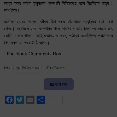
মধ্যে বায়রা লাইফ ইন্স্যুরেন্স কোম্পানি লিমিটেডের গ্রস প্রিমিয়াম মাত্র ১
লাখ টাকা।
এদিকে ২০২৫ সালেও জীবন বীমা খাতে ইতিবাচক প্রবৃদ্ধির ধারা দেখা
গেছে। বছরটিতে ৩৬ কোম্পানির গ্রস প্রিমিয়াম আয় ছিল ১৩ হাজার ৯৯
কোটি ৮ লাখ টাকা। আইডিআরএ’র কাছে পাঠানো অনিরীক্ষিত প্রতিবেদন
বিশ্লেষণে এ তথ্য উঠে আসে।
Facebook Comments Box
গ্রস প্রিমিয়াম আয়
জীবন বীমা খাত
বিষয় :
📸 ফটো কার্ড
Facebook
Twitter
Email
Share