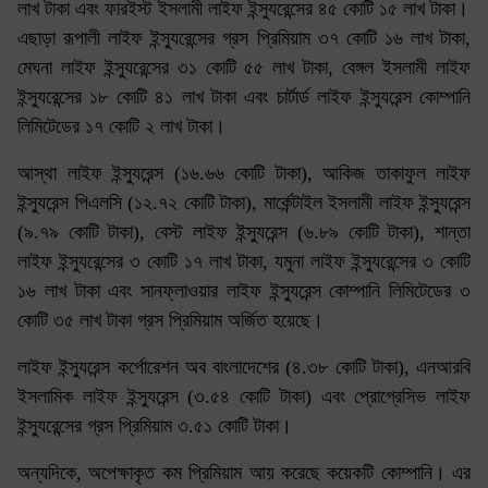
লাখ টাকা এবং ফারইস্ট ইসলামী লাইফ ইন্স্যুরেন্সের ৪৫ কোটি ১৫ লাখ টাকা।
এছাড়া রূপালী লাইফ ইন্স্যুরেন্সের গ্রস প্রিমিয়াম ৩৭ কোটি ১৬ লাখ টাকা,
মেঘনা লাইফ ইন্স্যুরেন্সের ৩১ কোটি ৫৫ লাখ টাকা, বেঙ্গল ইসলামী লাইফ
ইন্স্যুরেন্সের ১৮ কোটি ৪১ লাখ টাকা এবং চার্টার্ড লাইফ ইন্স্যুরেন্স কোম্পানি
লিমিটেডের ১৭ কোটি ২ লাখ টাকা।
আস্থা লাইফ ইন্স্যুরেন্স (১৬.৬৬ কোটি টাকা), আকিজ তাকাফুল লাইফ
ইন্স্যুরেন্স পিএলসি (১২.৭২ কোটি টাকা), মার্কেন্টাইল ইসলামী লাইফ ইন্স্যুরেন্স
(৯.৭৯ কোটি টাকা), বেস্ট লাইফ ইন্স্যুরেন্স (৬.৮৯ কোটি টাকা), শান্তা
লাইফ ইন্স্যুরেন্সের ৩ কোটি ১৭ লাখ টাকা, যমুনা লাইফ ইন্স্যুরেন্সের ৩ কোটি
১৬ লাখ টাকা এবং সানফ্লাওয়ার লাইফ ইন্স্যুরেন্স কোম্পানি লিমিটেডের ৩
কোটি ৩৫ লাখ টাকা গ্রস প্রিমিয়াম অর্জিত হয়েছে।
লাইফ ইন্স্যুরেন্স কর্পোরেশন অব বাংলাদেশের (৪.৩৮ কোটি টাকা), এনআরবি
ইসলামিক লাইফ ইন্স্যুরেন্স (৩.৫৪ কোটি টাকা) এবং প্রোগ্রেসিভ লাইফ
ইন্স্যুরেন্সের গ্রস প্রিমিয়াম ৩.৫১ কোটি টাকা।
অন্যদিকে, অপেক্ষাকৃত কম প্রিমিয়াম আয় করেছে কয়েকটি কোম্পানি। এর