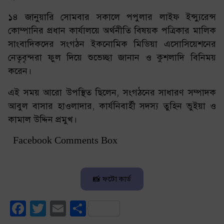
১৪ জানুয়ারি সোমবার সকালে পপুলার লাইফ ইন্স্যুরেন্স
কোম্পানির প্রধান কার্যালয়ে অর্থনীতি বিষয়ক পত্রিকার মালিক
সাংবাদিকদের সংগঠন ইকনোমিক মিডিয়া এসোসিয়েশনের
নেতৃবৃন্দরা ফুল দিয়ে শুভেচ্ছা জানান ও কুশলাদি বিনিময়
করেন।
এই সময় আরো উপস্থিত ছিলেন, সংগঠনের সাধারণ সম্পাদক
আবুল বাসার হাওলাদার, কার্যনিবার্হী সদস্য তুহিন ভুইয়া ও
কামাল উদ্দিন প্রমুখ।
Facebook Comments Box
📸 ফটো কার্ড
Facebook
Twitter
Email
Share