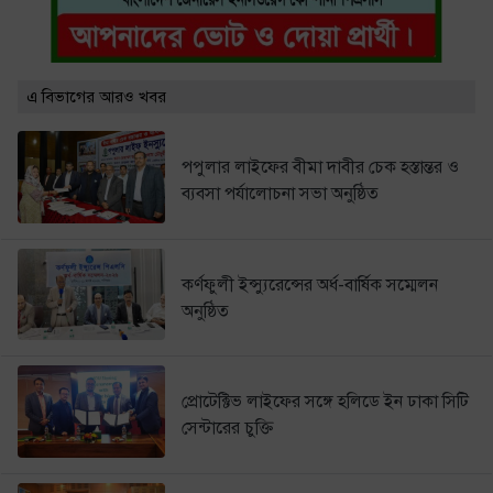
এ বিভাগের আরও খবর
পপুলার লাইফের বীমা দাবীর চেক হস্তান্তর ও
ব্যবসা পর্যালোচনা সভা অনুষ্ঠিত
কর্ণফুলী ইন্স্যুরেন্সের অর্ধ-বার্ষিক সম্মেলন
অনুষ্ঠিত
প্রোটেক্টিভ লাইফের সঙ্গে হলিডে ইন ঢাকা সিটি
সেন্টারের চুক্তি