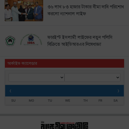
৩৬ লাখ ৮৩ হাজার টাকার বীমা দাবি পরিশোধ
করলো ন্যাশনাল লাইফ
ফারইস্ট ইসলামী লাইফের নতুন পলিসি
বিক্রিতে আইডিআরএর নিষেধাজ্ঞা
আর্কাইভ ক্যালেণ্ডার
‹
›
SU
MO
TU
WE
TH
FR
SA